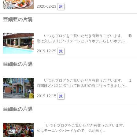
2020-02-23
旅
亜細亜の片隅
いつもブログをご覧いただき有難うございます。 昨
晩は久しぶりにヘリテージというホテルらしいホテル...
2019-12-29
旅
亜細亜の片隅
いつもブログをご覧いただき有難うございます。 １
時間ほどバスに揺られて田舎町の海に行ってきました...
2019-12-15
旅
亜細亜の片隅
いつもブログをご覧いただき有難うございます。
私はモーニングバードなので、気が向く...