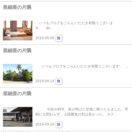
亜細亜の片隅
いつもブログをごらんいただき有難うございま
す。 &n...
2019-05-05
旅
亜細亜の片隅
いつもブログをごらんいただき有難うございます。 ...
2019-04-14
旅
亜細亜の片隅
午前６時半、夜が明けた空港に降りたちました。早
朝にも関わらず、入国審査の列は長かった。 タク...
2019-03-10
旅