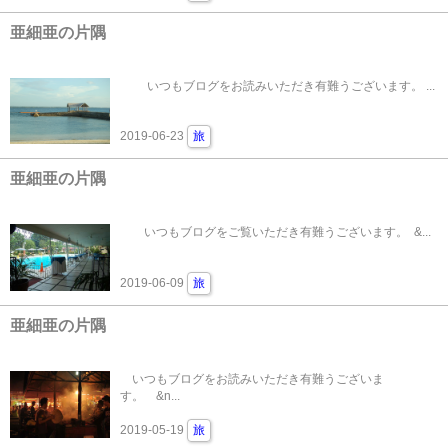
亜細亜の片隅
いつもブログをお読みいただき有難うございます。 ...
2019-06-23
旅
亜細亜の片隅
いつもブログをご覧いただき有難うございます。 &...
2019-06-09
旅
亜細亜の片隅
いつもブログをお読みいただき有難うございま
す。 &n...
2019-05-19
旅