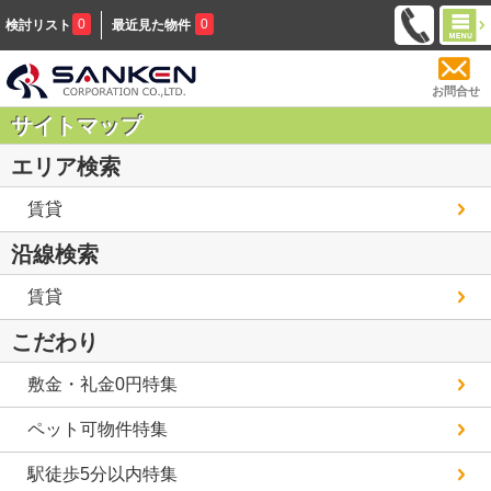
0
0
検討リスト
最近見た物件
お問合せ
サイトマップ
エリア検索
賃貸
沿線検索
賃貸
こだわり
敷金・礼金0円特集
ペット可物件特集
駅徒歩5分以内特集