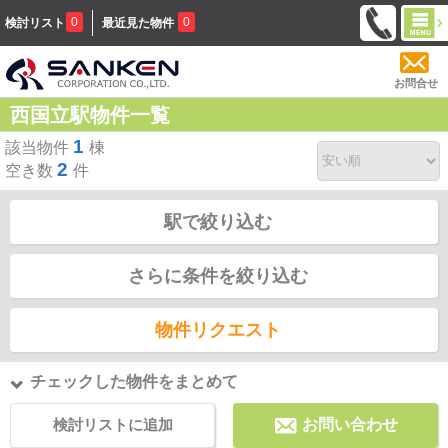
0
0
検討リスト
最近見た物件
お問合せ
西国立駅物件一覧
1
該当物件
棟
2
空き数
件
駅で絞り込む
さらに条件を絞り込む
物件リクエスト
チェックした物件をまとめて
検討リストに追加
お問い合わせ