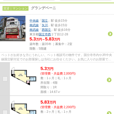
グランデベーニ
賃貸｜マンション
中央線
「
国立
」駅 徒歩15分
南武線
「
矢川
」駅 徒歩15分
南武線
「
西国立
」駅 徒歩16分
東京都
国立市
西
２丁目12-28
5.3
5.83
万円～
万円
築年数：築35年 ｜募集中：
2室
階数：5階建
ペットがお好きな方にうれしい、ペット相談可の物件です。国分寺市内やJR中央
線国立駅付近でのお部屋探しは当社にお任せください。お気に入りのお部屋で快
適な新生活を始めましょう。
5.3
万
円
(管理費・共益費 2,000円)
敷：1ヶ月｜礼：1ヶ月
所在階：4階
間取り：1R
面積：14.67㎡
5.83
万
円
(管理費・共益費 2,200円)
敷：2ヶ月｜礼：1ヶ月