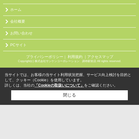
ホーム
会社概要
お問い合わせ
PCサイト
プライバシーポリシー
利用規約
｜アクセスマップ
｜
Copyright(c) 株式会社サンケンコーポレーション 調布駅前店 All rights reserved.
当サイトでは、お客様の当サイト利用状況把握、サービス向上検討を目的と
して、クッキー（Cookie）を使用しています。
詳しくは、当社の
「Cookieの取扱いについて」
をご確認ください。
閉じる
検討リスト追加
お問い合わせ