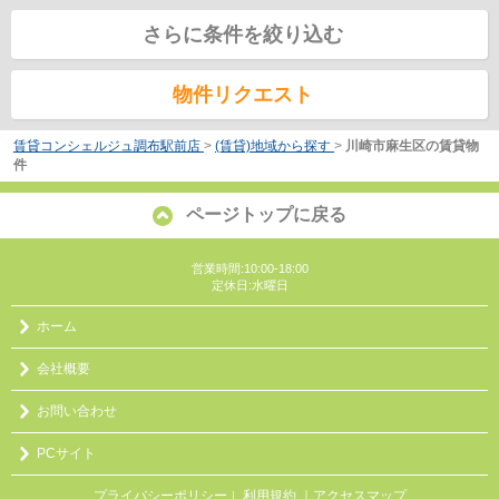
さらに条件を絞り込む
物件リクエスト
賃貸コンシェルジュ調布駅前店
>
(賃貸)地域から探す
>
川崎市麻生区の賃貸物
件
ページトップに戻る
営業時間:10:00-18:00
定休日:水曜日
ホーム
会社概要
お問い合わせ
PCサイト
プライバシーポリシー
利用規約
｜アクセスマップ
｜