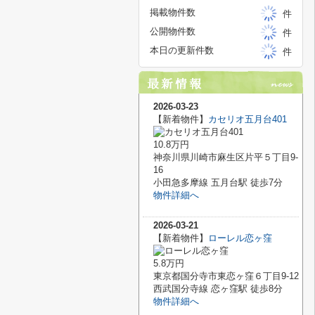
掲載物件数
件
公開物件数
件
本日の更新件数
件
2026-03-23
【新着物件】
カセリオ五月台401
10.8万円
神奈川県川崎市麻生区片平５丁目9-
16
小田急多摩線 五月台駅 徒歩7分
物件詳細へ
2026-03-21
【新着物件】
ローレル恋ヶ窪
5.8万円
東京都国分寺市東恋ヶ窪６丁目9-12
西武国分寺線 恋ヶ窪駅 徒歩8分
物件詳細へ