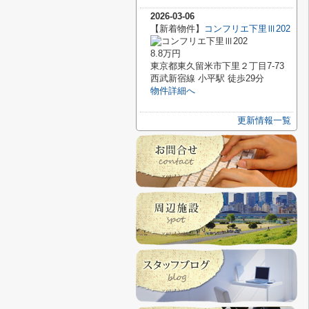
2026-03-06
【新着物件】
コンフリエ下里Ⅲ202
8.8万円
東京都東久留米市下里２丁目7-73
西武新宿線 小平駅 徒歩29分
物件詳細へ
更新情報一覧