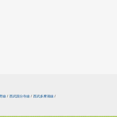
野線
/
西武国分寺線
/
西武多摩湖線
/