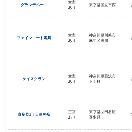
空室
グランデベーニ
東京都国立市西
あり
空室
神奈川県川崎市
ファインコート黒川
あり
麻生区黒川
空室
神奈川県藤沢市
ケイスクラン
あり
下土棚
空室
東京都世田谷区
喜多見3丁目事務所
あり
喜多見