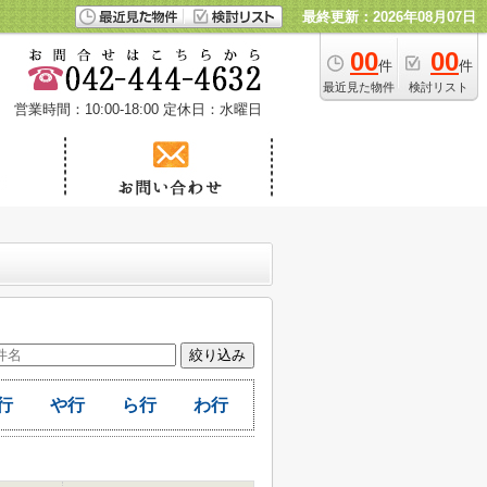
最終更新：2026年08月07日
00
00
件
件
最近見た物件
検討リスト
営業時間：10:00-18:00
定休日：水曜日
行
や行
ら行
わ行