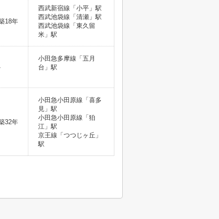
西武新宿線「小平」駅
西武池袋線「清瀬」駅
築18年
西武池袋線「東久留
米」駅
小田急多摩線「五月
-
台」駅
小田急小田原線「喜多
見」駅
小田急小田原線「狛
築32年
江」駅
京王線「つつじヶ丘」
駅