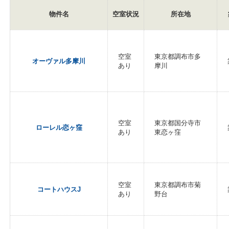
物件名
空室状況
所在地
空室
東京都調布市多
オーヴァル多摩川
あり
摩川
空室
東京都国分寺市
ローレル恋ヶ窪
あり
東恋ヶ窪
空室
東京都調布市菊
コートハウスJ
あり
野台