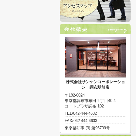
株式会社サンケンコーポレーショ
ン 調布駅前店
〒182-0024
東京都調布市布田１丁目40-4
コートプラザ調布 102
TEL/042-444-4632
FAX/042-444-4633
東京都知事 (3) 第96709号