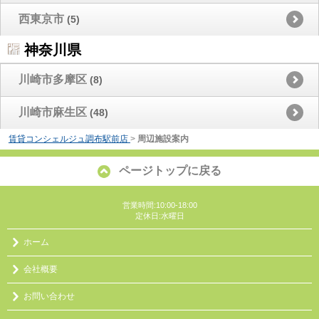
西東京市
(5)
神奈川県
川崎市多摩区
(8)
川崎市麻生区
(48)
賃貸コンシェルジュ調布駅前店
>
周辺施設案内
ページトップに戻る
営業時間:10:00-18:00
定休日:水曜日
ホーム
会社概要
お問い合わせ