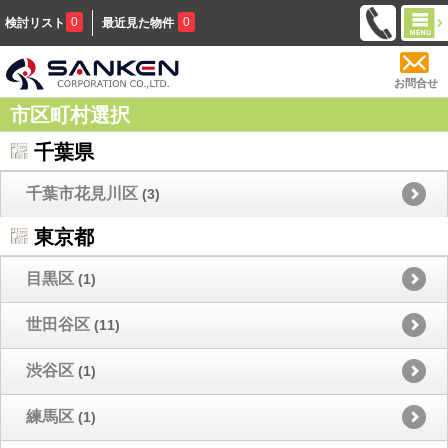
0
0
検討リスト
最近見た物件
お問合せ
市区町村選択
千葉県
千葉市花見川区
(3)
東京都
目黒区
(1)
世田谷区
(11)
渋谷区
(1)
練馬区
(1)