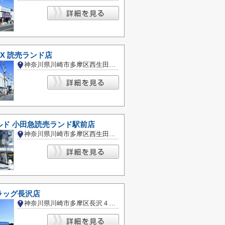
 OX 読売ランド店
神奈川県川崎市多摩区西生田３丁目
ルド 小田急読売ランド駅前店
神奈川県川崎市多摩区西生田３丁目
ラッグ長沢店
神奈川県川崎市多摩区長沢４丁目