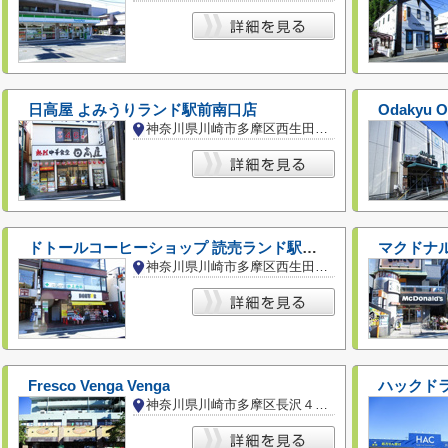
日高屋 よみうりランド駅前南口店
Odakyu
神奈川県川崎市多摩区西生田３丁目
ドトールコーヒーショップ 読売ランド駅前店
マクドナ
神奈川県川崎市多摩区西生田３丁目
Fresco Venga Venga
ハックド
神奈川県川崎市多摩区長沢４丁目