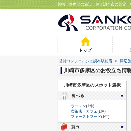
川崎市多摩区の施設一覧｜調布市の賃貸・
賃貸コンシェルジュ調布駅前店
>
周辺
川崎市多摩区のお役立ち情
川崎市多摩区のスポット選択
食べる
ラーメン
(1件)
喫茶店・カフェ
(1件)
ファーストフード
(1件)
買う