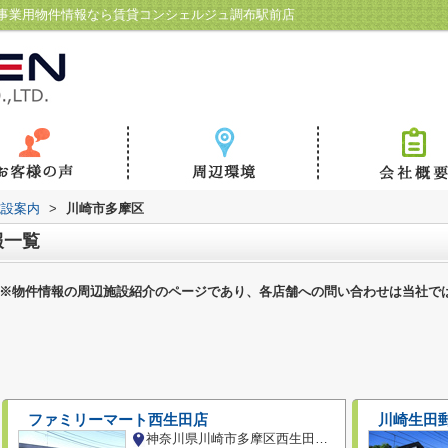
事業用物件情報なら賃貸コンシェルジュ調布駅前店
施設案内
>
川崎市多摩区
報一覧
※物件情報の周辺施設紹介のページであり、各店舗への問い合わせは当社で
ファミリーマート西生田店
川崎生田
神奈川県川崎市多摩区西生田１丁目