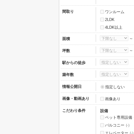
間取り
ワンルーム
2LDK
4LDK以上
面積
坪数
駅からの徒歩
築年数
情報公開日
指定しない
画像・動画あり
画像あり
こだわり条件
設備
ペット専用設備
バルコニー
(-)
エレベーター
(-)