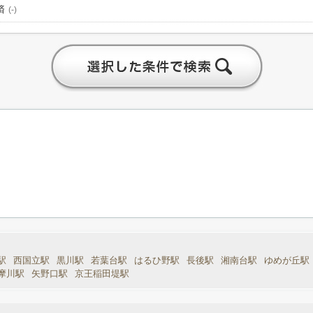
済
(-)
駅
西国立駅
黒川駅
若葉台駅
はるひ野駅
長後駅
湘南台駅
ゆめが丘駅
摩川駅
矢野口駅
京王稲田堤駅