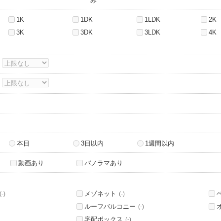
み
1K
1DK
1LDK
2K
3K
3DK
3LDK
4K
～
～
本日
3日以内
1週間以内
動画あり
パノラマあり
メゾネット
(-)
(-)
ルーフバルコニー
(-)
宅配ボックス
(-)