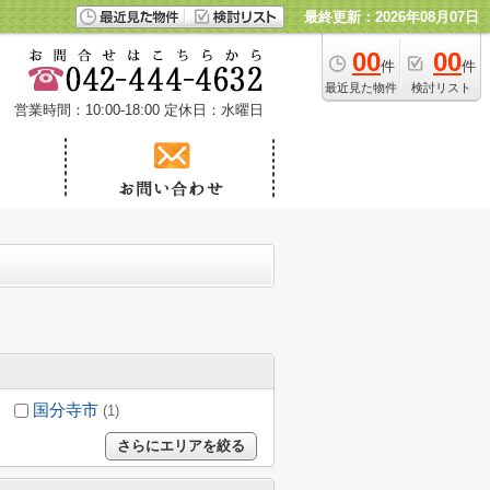
最終更新：2026年08月07日
00
00
件
件
最近見た物件
検討リスト
営業時間：10:00-18:00
定休日：水曜日
国分寺市
(1)
さらにエリアを絞る