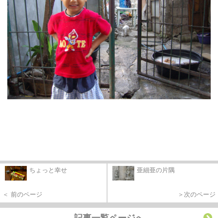
ちょっと幸せ
亜細亜の片隅
＜ 前のページ
＞次のページ