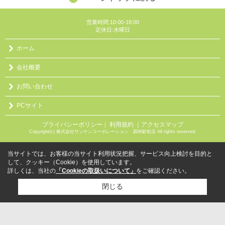
営業時間:10:00-18:00
定休日:水曜日
ホーム
会社概要
お問い合わせ
PCサイト
プライバシーポリシー
利用規約
｜アクセスマップ
｜
Copyright(c) 株式会社サンケンコーポレーション 調布駅前店 All rights reserved.
当サイトでは、お客様の当サイト利用状況把握、サービス向上検討を目的と
して、クッキー（Cookie）を使用しています。
詳しくは、当社の
「Cookieの取扱いについて」
をご確認ください。
閉じる