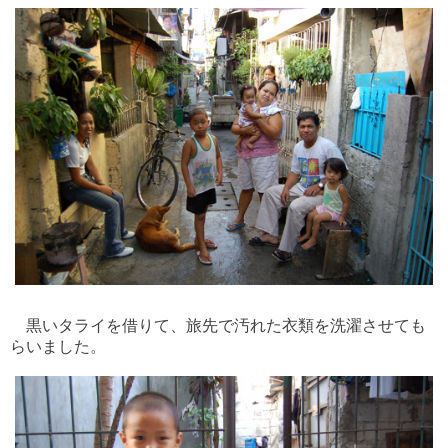
黒いタライを借りて、旅先で汚れた衣類を洗濯させても
らいま
した。