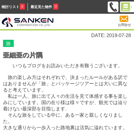
0
0
検討リスト
最近見た物件
お問合せ
DATE: 2019-07-28
旅
亜細亜の片隅
いつもブログをお読みいただき有難うございます。
旅の楽しみ方はそれぞれで、決まったルールがある訳で
はありませんが「旅」とパッケージツアーとは大いに異な
ると考えています。
私は一人、旅に出て人々の生活を見て体感する事を楽し
みにしています。国の在り様は様々ですが、観光では辿り
着けない最深部を目指します.
そんな旅をしている中に、ある一家と親しくなりまし
た。
大きな通りから一歩入った路地裏は活気に溢れています。