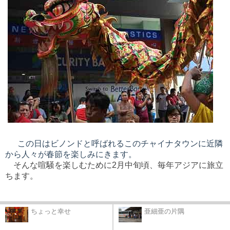
この日はビノンドと呼ばれるこのチャイナタウンに
近隣
から人々が春節を楽しみにきます。
そんな喧騒を楽しむために2月中旬頃、
毎年アジアに旅立
ちます。
ちょっと幸せ
亜細亜の片隅