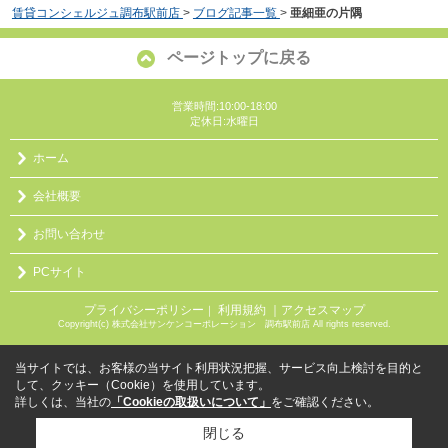
賃貸コンシェルジュ調布駅前店
>
ブログ記事一覧
>
亜細亜の片隅
ページトップに戻る
営業時間:10:00-18:00
定休日:水曜日
ホーム
会社概要
お問い合わせ
PCサイト
プライバシーポリシー
利用規約
｜アクセスマップ
｜
Copyright(c) 株式会社サンケンコーポレーション 調布駅前店 All rights reserved.
当サイトでは、お客様の当サイト利用状況把握、サービス向上検討を目的と
して、クッキー（Cookie）を使用しています。
詳しくは、当社の
「Cookieの取扱いについて」
をご確認ください。
閉じる