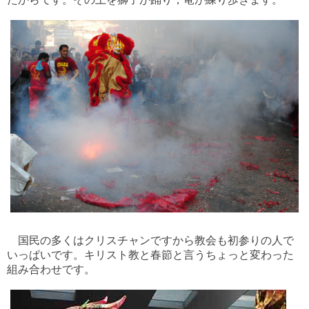
国民の多くはクリスチャンですから教会も初参りの人で
いっぱいです。
キリスト教と春節と言うちょっと変わった
組み合わせです。