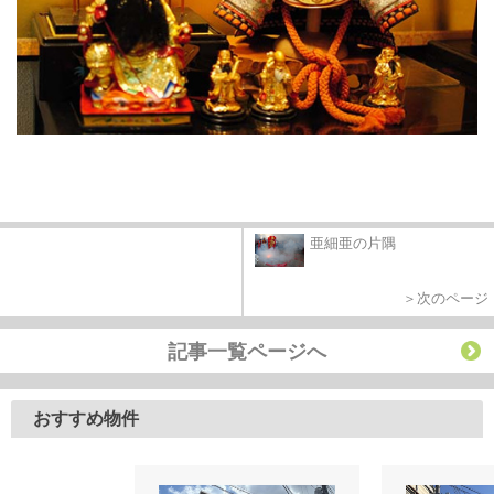
亜細亜の片隅
＞次のページ
記事一覧ページへ
おすすめ物件