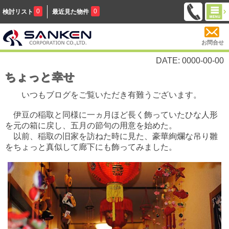
0
0
検討リスト
最近見た物件
お問合せ
DATE: 0000-00-00
ちょっと幸せ
いつもブログをご覧いただき有難うございます。
伊豆の稲取と同様に一ヵ月ほど長く飾っていたひな人形
を元の箱に戻し、五月の節句の用意を始めた。
以前、稲取の旧家を訪ねた時に見た、豪華絢爛な吊り雛
をちょっと真似して廊下にも飾ってみました。