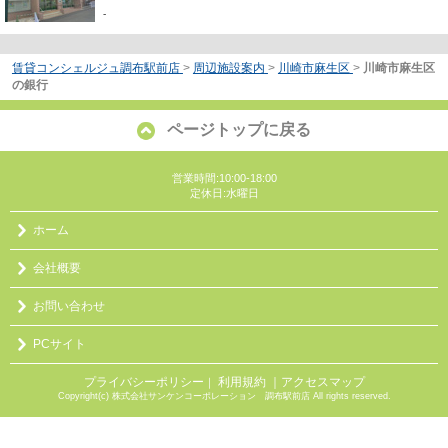
-
賃貸コンシェルジュ調布駅前店
>
周辺施設案内
>
川崎市麻生区
>
川崎市麻生区
の銀行
ページトップに戻る
営業時間:10:00-18:00
定休日:水曜日
ホーム
会社概要
お問い合わせ
PCサイト
プライバシーポリシー
利用規約
｜アクセスマップ
｜
Copyright(c) 株式会社サンケンコーポレーション 調布駅前店 All rights reserved.