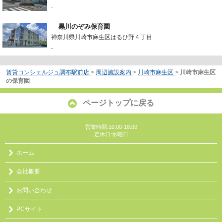
-
黒川のぞみ保育園
神奈川県川崎市麻生区はるひ野４丁目
-
賃貸コンシェルジュ調布駅前店
>
周辺施設案内
>
川崎市麻生区
>
川崎市麻生区
の保育園
ページトップに戻る
営業時間:10:00-18:00
定休日:水曜日
ホーム
会社概要
お問い合わせ
PCサイト