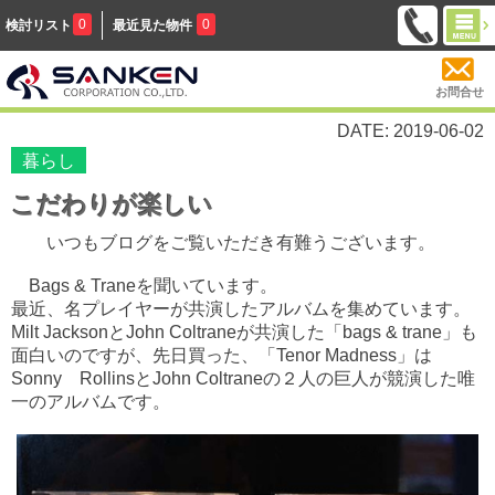
0
0
検討リスト
最近見た物件
お問合せ
DATE: 2019-06-02
暮らし
こだわりが楽しい
いつもブログをご覧いただき有難うございます。
Bags & Traneを聞いています。
最近、名プレイヤーが共演したアルバムを集めています。
Milt JacksonとJohn Coltraneが共演した「bags & trane」も
面白いのですが、先日買った、
「
Tenor Madness」は
Sonny RollinsとJohn Coltraneの２人の巨人が競演した唯
一のアルバムです。