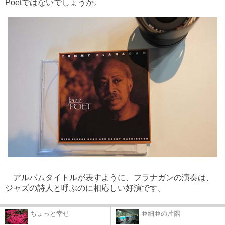
Poetではないでしょうか。
アルバムタイトルが表すように、フラナガンの演奏は、
ジャズの詩人と呼ぶのに相応しい好演です。
ちょっと幸せ
亜細亜の片隅