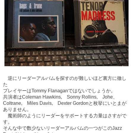
逆にリーダーアルバムを探すのが難しいほど裏方に徹し
た
プレイヤーはTommy Flanaganではないでしょうか。
共演者はColeman Hawkins, Sonny Rollins, Johe、
Coltrane, Miles Davis, Dexter Gordonと枚挙にいとまが
ありません。
魔術師のようにリーダーをサポートする力量はさすがで
す。
そんな中で数少ないリーダーアルバムの一つがこのJazz