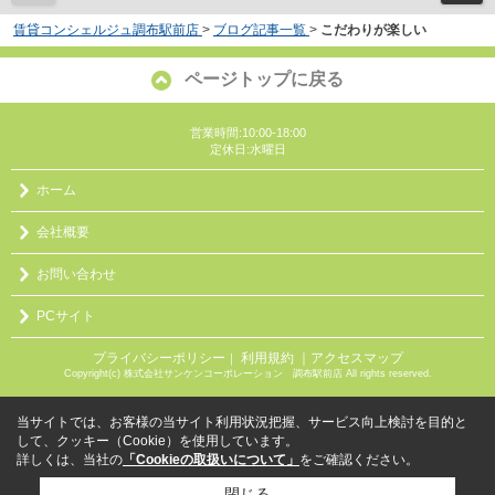
賃貸コンシェルジュ調布駅前店
>
ブログ記事一覧
>
こだわりが楽しい
ページトップに戻る
営業時間:10:00-18:00
定休日:水曜日
ホーム
会社概要
お問い合わせ
PCサイト
プライバシーポリシー
利用規約
｜アクセスマップ
｜
Copyright(c) 株式会社サンケンコーポレーション 調布駅前店 All rights reserved.
当サイトでは、お客様の当サイト利用状況把握、サービス向上検討を目的と
して、クッキー（Cookie）を使用しています。
詳しくは、当社の
「Cookieの取扱いについて」
をご確認ください。
閉じる