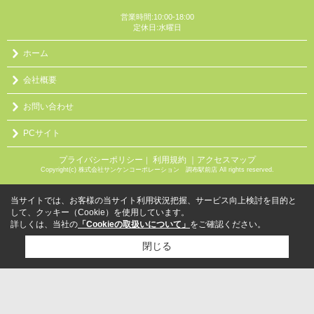
営業時間:10:00-18:00
定休日:水曜日
ホーム
会社概要
お問い合わせ
PCサイト
プライバシーポリシー
利用規約
｜アクセスマップ
｜
Copyright(c) 株式会社サンケンコーポレーション 調布駅前店 All rights reserved.
当サイトでは、お客様の当サイト利用状況把握、サービス向上検討を目的と
して、クッキー（Cookie）を使用しています。
詳しくは、当社の
「Cookieの取扱いについて」
をご確認ください。
閉じる