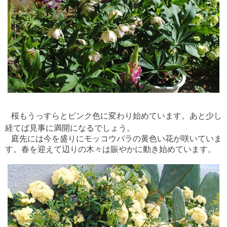
桜もうっすらとピンク色に変わり始めています。あと少し
経てば見事に満開になるでしょう。
庭先には今を盛りにモッコウバラの黄色い花が咲いていま
す。春を迎えて辺りの木々は賑やかに動き始めています。