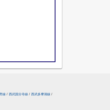
野線
/
西武国分寺線
/
西武多摩湖線
/