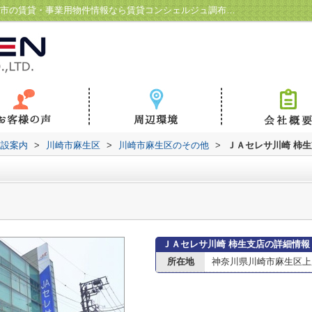
ＪＡセレサ川崎 柿生支店情報ページ｜調布市の賃貸・事業用物件情報なら賃貸コンシェルジュ調布駅前店
施設案内
>
川崎市麻生区
>
川崎市麻生区のその他
>
ＪＡセレサ川崎 柿
ＪＡセレサ川崎 柿生支店の詳細情報
所在地
神奈川県川崎市麻生区上麻