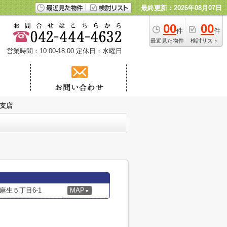
最終更新：2026年08月07日
00
00
件
件
最近見た物件
検討リスト
営業時間：10:00-18:00
定休日：水曜日
生支店
生５丁目6-1
MAP
▼