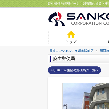
麻生郵便局情報ページ｜調布市の賃貸・事
賃貸コンシェルジュ調布駅前店
>
周辺
麻生郵便局
<<川崎市麻生区の郵便局の一覧へ