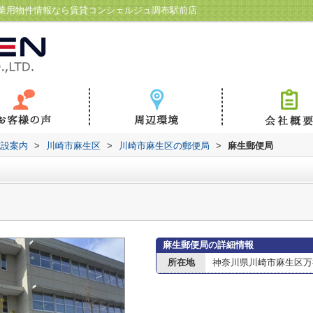
業用物件情報なら賃貸コンシェルジュ調布駅前店
施設案内
>
川崎市麻生区
>
川崎市麻生区の郵便局
>
麻生郵便局
麻生郵便局の詳細情報
所在地
神奈川県川崎市麻生区万福