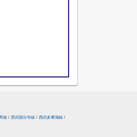
野線
/
西武国分寺線
/
西武多摩湖線
/