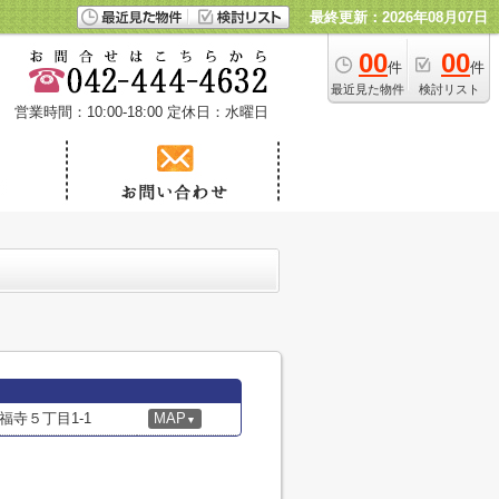
最終更新：2026年08月07日
00
00
件
件
最近見た物件
検討リスト
営業時間：10:00-18:00
定休日：水曜日
寺５丁目1-1
MAP
▼