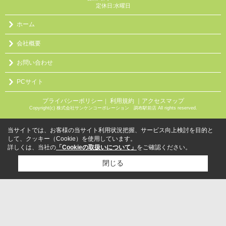
定休日:水曜日
ホーム
会社概要
お問い合わせ
PCサイト
プライバシーポリシー
利用規約
｜アクセスマップ
｜
Copyright(c) 株式会社サンケンコーポレーション 調布駅前店 All rights reserved.
当サイトでは、お客様の当サイト利用状況把握、サービス向上検討を目的と
して、クッキー（Cookie）を使用しています。
詳しくは、当社の
「Cookieの取扱いについて」
をご確認ください。
閉じる