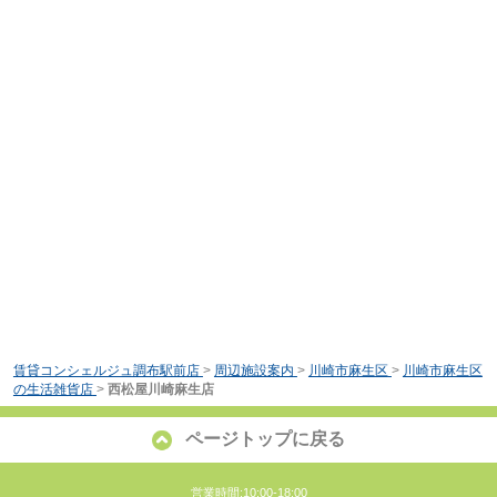
賃貸コンシェルジュ調布駅前店
>
周辺施設案内
>
川崎市麻生区
>
川崎市麻生区
の生活雑貨店
>
西松屋川崎麻生店
ページトップに戻る
営業時間:10:00-18:00