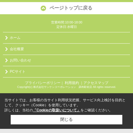
ページトップに戻る
営業時間:10:00-18:00
定休日:水曜日
ホーム
会社概要
お問い合わせ
PCサイト
プライバシーポリシー
利用規約
｜アクセスマップ
｜
Copyright(c) 株式会社サンケンコーポレーション 調布駅前店 All rights reserved.
当サイトでは、お客様の当サイト利用状況把握、サービス向上検討を目的と
して、クッキー（Cookie）を使用しています。
詳しくは、当社の
「Cookieの取扱いについて」
をご確認ください。
閉じる