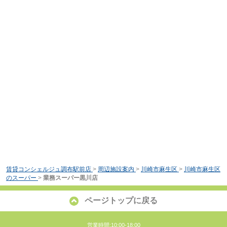
賃貸コンシェルジュ調布駅前店
>
周辺施設案内
>
川崎市麻生区
>
川崎市麻生区
のスーパー
>
業務スーパー黒川店
ページトップに戻る
営業時間:10:00-18:00