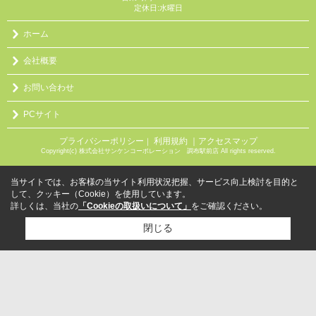
定休日:水曜日
ホーム
会社概要
お問い合わせ
PCサイト
プライバシーポリシー
利用規約
｜アクセスマップ
｜
Copyright(c) 株式会社サンケンコーポレーション 調布駅前店 All rights reserved.
当サイトでは、お客様の当サイト利用状況把握、サービス向上検討を目的と
して、クッキー（Cookie）を使用しています。
詳しくは、当社の
「Cookieの取扱いについて」
をご確認ください。
閉じる