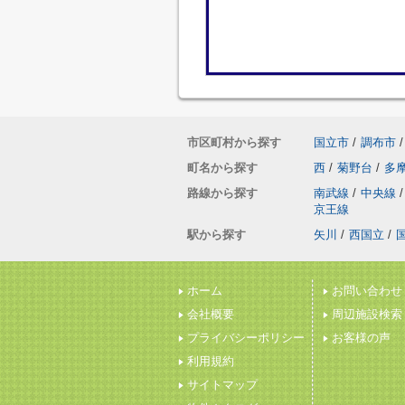
市区町村から探す
国立市
/
調布市
/
町名から探す
西
/
菊野台
/
多
路線から探す
南武線
/
中央線
/
京王線
駅から探す
矢川
/
西国立
/
ホーム
お問い合わせ
会社概要
周辺施設検索
プライバシーポリシー
お客様の声
利用規約
サイトマップ