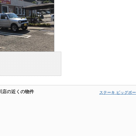
黒川店の近くの物件
ステーキ ビッグボ