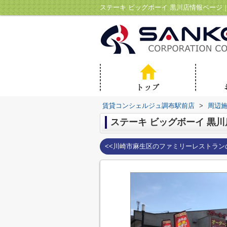
賃貸コンシェルジュ調布駅前店
>
周辺
ステーキ ビッグボーイ 黒川
<<川崎市麻生区のファミリーレストラン