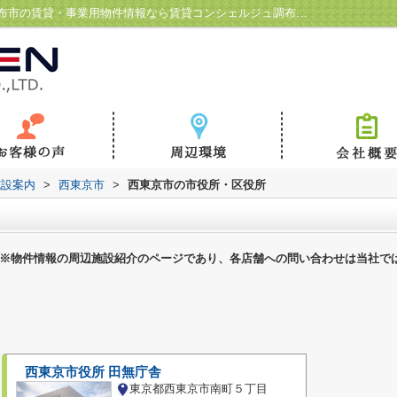
西東京市の市役所・区役所一覧ページ｜調布市の賃貸・事業用物件情報なら賃貸コンシェルジュ調布駅前店
施設案内
>
西東京市
>
西東京市の市役所・区役所
※物件情報の周辺施設紹介のページであり、各店舗への問い合わせは当社で
西東京市役所 田無庁舎
東京都西東京市南町５丁目