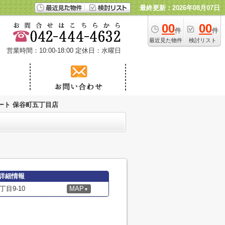
最終更新：2026年08月07日
00
00
件
件
最近見た物件
検討リスト
営業時間：10:00-18:00
定休日：水曜日
ート 保谷町五丁目店
詳細情報
目9-10
MAP
▼