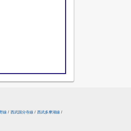
野線
/
西武国分寺線
/
西武多摩湖線
/