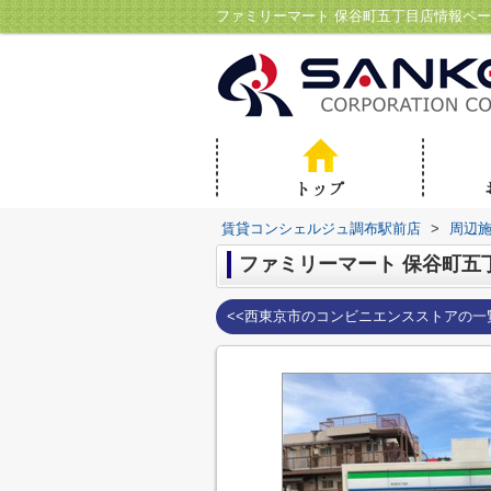
賃貸コンシェルジュ調布駅前店
>
周辺
ファミリーマート 保谷町五
<<西東京市のコンビニエンスストアの一