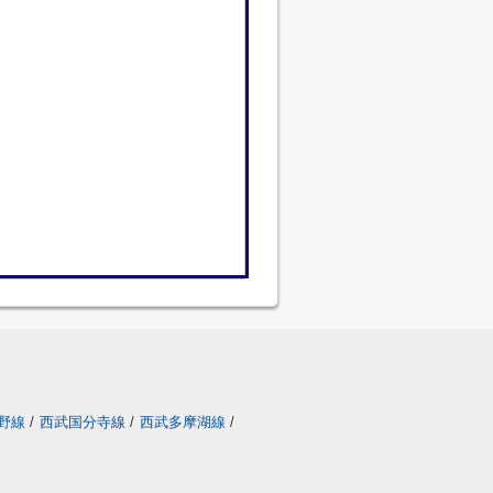
野線
/
西武国分寺線
/
西武多摩湖線
/