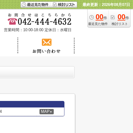
最終更新：2026年08月07日
00
00
件
件
最近見た物件
検討リスト
営業時間：10:00-18:00
定休日：水曜日
4
MAP
▼