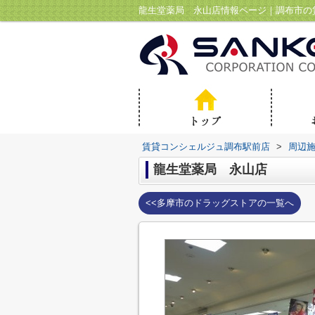
龍生堂薬局 永山店情報ページ｜調布市の
賃貸コンシェルジュ調布駅前店
>
周辺
龍生堂薬局 永山店
<<多摩市のドラッグストアの一覧へ