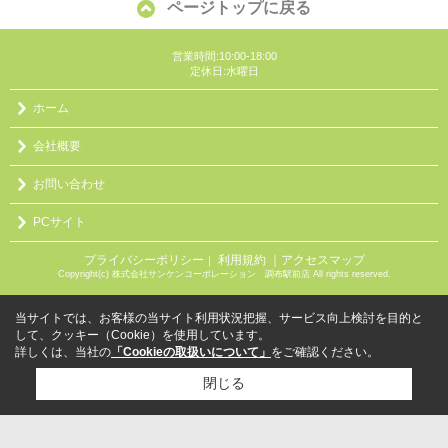
ページトップに戻る
営業時間:10:00-18:00
定休日:水曜日
ホーム
会社概要
お問い合わせ
PCサイト
プライバシーポリシー
利用規約
｜アクセスマップ
｜
Copyright(c) 株式会社サンケンコーポレーション 調布駅前店 All rights reserved.
当サイトでは、お客様の当サイト利用状況把握、サービス向上検討を目的と
して、クッキー（Cookie）を使用しています。
詳しくは、当社の
「Cookieの取扱いについて」
をご確認ください。
閉じる