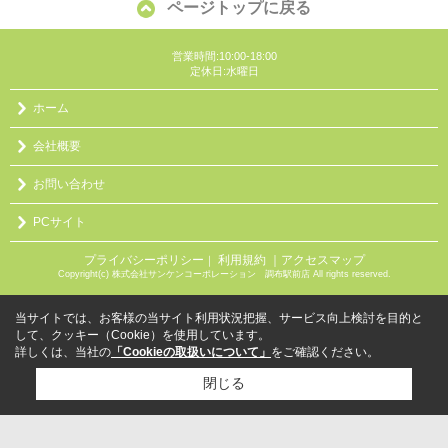
ページトップに戻る
営業時間:10:00-18:00
定休日:水曜日
ホーム
会社概要
お問い合わせ
PCサイト
プライバシーポリシー
利用規約
｜アクセスマップ
｜
Copyright(c) 株式会社サンケンコーポレーション 調布駅前店 All rights reserved.
当サイトでは、お客様の当サイト利用状況把握、サービス向上検討を目的と
して、クッキー（Cookie）を使用しています。
詳しくは、当社の
「Cookieの取扱いについて」
をご確認ください。
閉じる