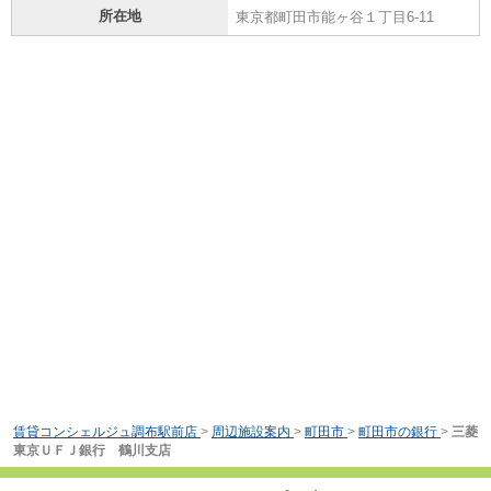
所在地
東京都町田市能ヶ谷１丁目6-11
賃貸コンシェルジュ調布駅前店
>
周辺施設案内
>
町田市
>
町田市の銀行
>
三菱
東京ＵＦＪ銀行 鶴川支店