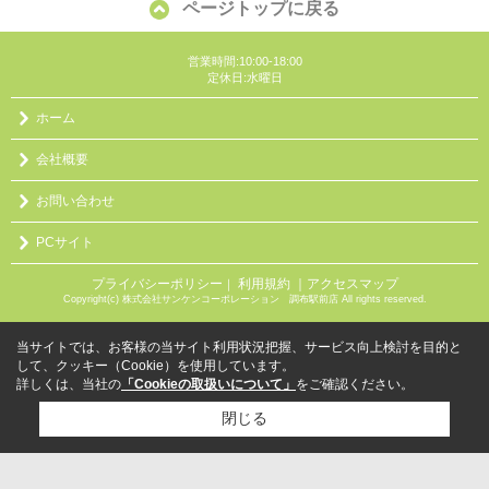
ページトップに戻る
営業時間:10:00-18:00
定休日:水曜日
ホーム
会社概要
お問い合わせ
PCサイト
プライバシーポリシー
利用規約
｜アクセスマップ
｜
Copyright(c) 株式会社サンケンコーポレーション 調布駅前店 All rights reserved.
当サイトでは、お客様の当サイト利用状況把握、サービス向上検討を目的と
して、クッキー（Cookie）を使用しています。
詳しくは、当社の
「Cookieの取扱いについて」
をご確認ください。
閉じる