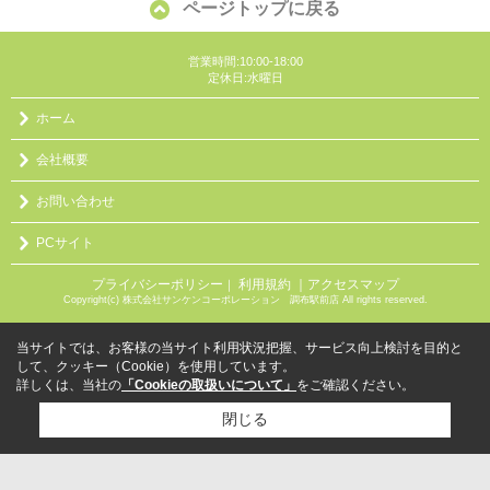
ページトップに戻る
営業時間:10:00-18:00
定休日:水曜日
ホーム
会社概要
お問い合わせ
PCサイト
プライバシーポリシー
利用規約
｜アクセスマップ
｜
Copyright(c) 株式会社サンケンコーポレーション 調布駅前店 All rights reserved.
当サイトでは、お客様の当サイト利用状況把握、サービス向上検討を目的と
して、クッキー（Cookie）を使用しています。
詳しくは、当社の
「Cookieの取扱いについて」
をご確認ください。
閉じる