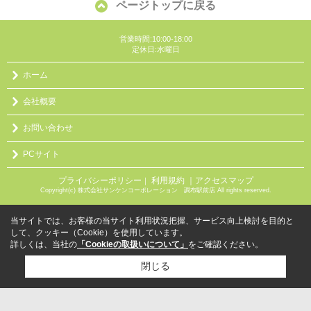
ページトップに戻る
営業時間:10:00-18:00
定休日:水曜日
ホーム
会社概要
お問い合わせ
PCサイト
プライバシーポリシー
利用規約
｜アクセスマップ
｜
Copyright(c) 株式会社サンケンコーポレーション 調布駅前店 All rights reserved.
当サイトでは、お客様の当サイト利用状況把握、サービス向上検討を目的と
して、クッキー（Cookie）を使用しています。
詳しくは、当社の
「Cookieの取扱いについて」
をご確認ください。
閉じる