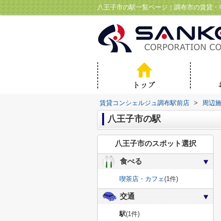
八王子市の駅一覧ページ｜調布市の賃貸・
賃貸コンシェルジュ調布駅前店
>
周辺
八王子市の駅
八王子市のスポット選択
食べる
喫茶店・カフェ
(1件)
交通
駅
(1件)