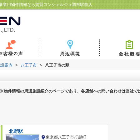
事業用物件情報なら賃貸コンシェルジュ調布駅前店
施設案内
>
八王子市
>
八王子市の駅
※物件情報の周辺施設紹介のページであり、各店舗への問い合わせは当社で
北野駅
東京都八王子市打越町