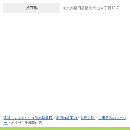
所在地
東京都世田谷区南烏山４丁目12-7
賃貸コンシェルジュ調布駅前店
>
周辺施設案内
>
世田谷区
>
世田谷区のスーパ
ー
>
オオゼキ千歳烏山店