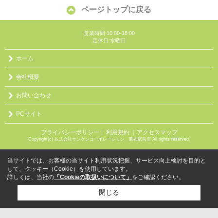
ページトップに戻る
営業時間:10:00-18:00
定休日:水曜日
ホーム
会社概要
お問い合わせ
PCサイト
プライバシーポリシー
利用規約
｜アクセスマップ
｜
Copyright(c) 株式会社サンケンコーポレーション 調布駅前店 All rights reserved.
当サイトでは、お客様の当サイト利用状況把握、サービス向上検討を目的と
して、クッキー（Cookie）を使用しています。
詳しくは、当社の
「Cookieの取扱いについて」
をご確認ください。
閉じる