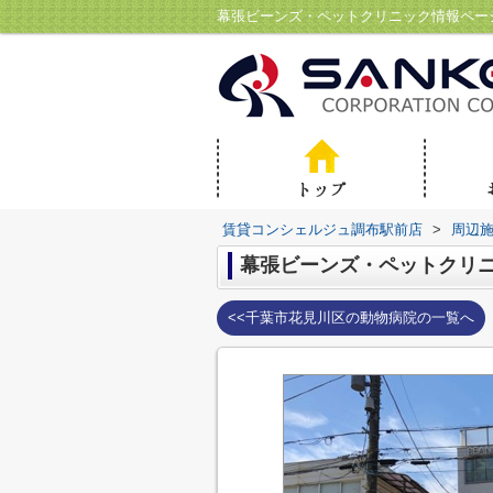
賃貸コンシェルジュ調布駅前店
>
周辺
幕張ビーンズ・ペットクリ
<<千葉市花見川区の動物病院の一覧へ