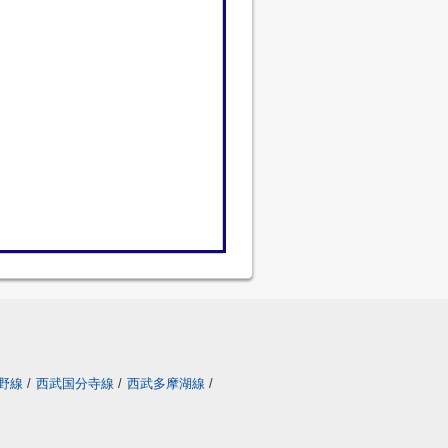
野線
/
西武国分寺線
/
西武多摩湖線
/