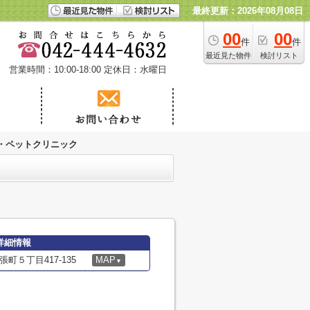
最終更新：2026年08月08日
00
00
件
件
最近見た物件
検討リスト
営業時間：10:00-18:00
定休日：水曜日
・ペットクリニック
詳細情報
５丁目417-135
MAP
▼