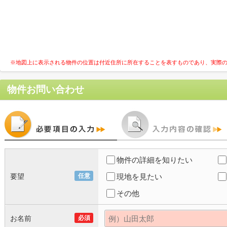
※地図上に表示される物件の位置は付近住所に所在することを表すものであり、実際
物件お問い合わせ
物件の詳細を知りたい
要望
任意
現地を見たい
その他
お名前
必須