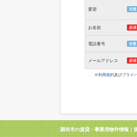
要望
任意
お名前
必須
電話番号
任意
メールアドレス
必須
※
利用規約
及び
プライ
調布市の賃貸・事業用物件情報｜