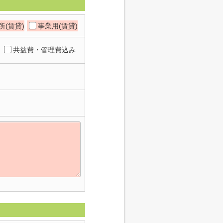
所(賃貸)
事業用(賃貸)
共益費・管理費込み