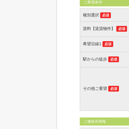
ご希望条件
種別選択
必須
賃料【賃貸物件】
必須
希望沿線1
必須
駅からの徒歩
必須
その他ご要望
必須
ご連絡先情報