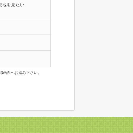
現地を見たい
認画面へお進み下さい。