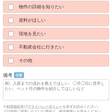
物件の詳細を知りたい
資料がほしい
現地を見たい
不動産会社に行きたい
その他
備考
任意
※
利用規約
及び
プライバシーポリシー
を必ずお読みください。
上記内容に同意いただいた場合は、確認画面へお進みください。