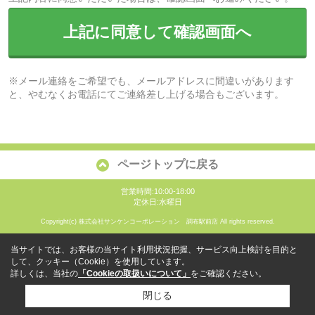
上記に同意して確認画面へ
※メール連絡をご希望でも、メールアドレスに間違いがあります
と、やむなくお電話にてご連絡差し上げる場合もございます。
ページトップに戻る
営業時間:10:00-18:00
定休日:水曜日
Copyright(c) 株式会社サンケンコーポレーション 調布駅前店 All rights reserved.
当サイトでは、お客様の当サイト利用状況把握、サービス向上検討を目的と
して、クッキー（Cookie）を使用しています。
詳しくは、当社の
「Cookieの取扱いについて」
をご確認ください。
閉じる